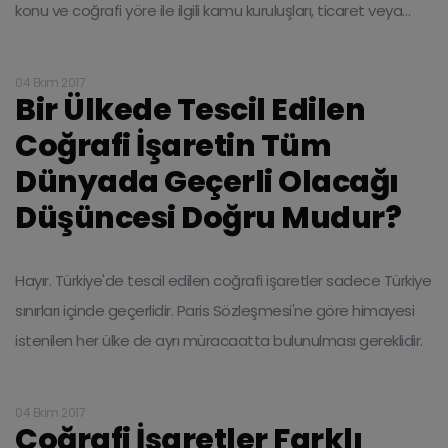
konu ve coğrafi yöre ile ilgili kamu kuruluşları, ticaret veya
sanayi odaları, başvuruda bulunabilir.
04 Ekim 2017
Bir Ülkede Tescil Edilen
Coğrafi İşaretin Tüm
Dünyada Geçerli Olacağı
Düşüncesi Doğru Mudur?
Hayır. Türkiye'de tescil edilen coğrafi işaretler sadece Türkiye
sınırları içinde geçerlidir. Paris Sözleşmesi'ne göre himayesi
istenilen her ülke de ayrı müracaatta bulunulması gereklidir.
04 Ekim 2017
Coğrafi İşaretler Farklı