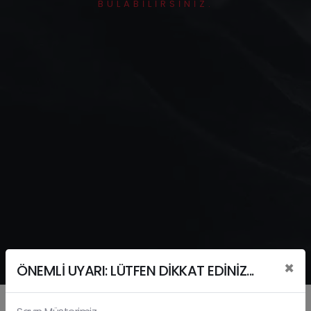
BULABILIRSINIZ.
×
ÖNEMLİ UYARI: LÜTFEN DİKKAT EDİNİZ...