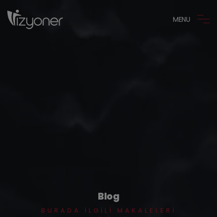
MENU
Blog
BURADA ILGILI MAKALELERI