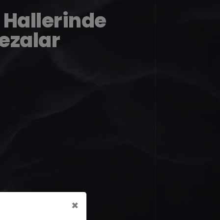
 Hallerinde
ezalar
×