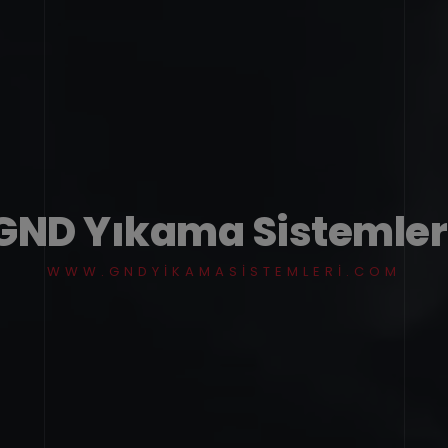
GND Yıkama Sistemler
WWW.GNDYIKAMASISTEMLERI.COM