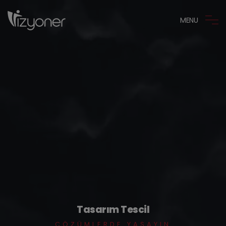
MENU
Tasarım Tescil
ÇÖZÜMLERDE YAŞAYIN