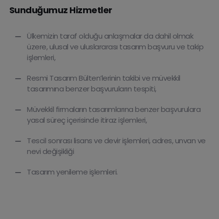
Sunduğumuz Hizmetler
Ülkemizin taraf olduğu anlaşmalar da dahil olmak
üzere, ulusal ve uluslararası tasarım başvuru ve takip
işlemleri,
Resmi Tasarım Bülten’lerinin takibi ve müvekkil
tasarımına benzer başvuruların tespiti,
Müvekkil firmaların tasarımlarına benzer başvurulara
yasal süreç içerisinde itiraz işlemleri,
Tescil sonrası lisans ve devir işlemleri, adres, unvan ve
nevi değişikliği
Tasarım yenileme işlemleri.