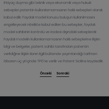
ihtiyaç duyma gibi teknik veya ekonomik veya hukuki
sebepler patentin kullanılamamasının haklı sebepleri olarak
kabul edilir. Faydalı model konusu buluşun kullanılmasını
engelleyecek nitelikte kabul edilen bu sebepler, faydalı
model sahibinin kontrolü ve iradesi dışındaki sebeplerdir.
Faydalı modelin kullanılamamasının haklı sebeplerine ilişkin
bilgi ve belgeler, patent sahibi tarafından patentin
verildiğine ilişkin ilanın ilgili bültende yayımlandığı tarihten
itibaren üç yıl içinde TPE'ne verilir ve Patent Siciline kaydedilir.
Önceki
Sonraki